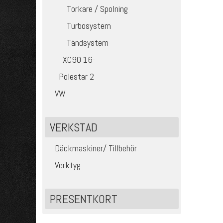
Torkare / Spolning
Turbosystem
Tändsystem
XC90 16-
Polestar 2
VW
VERKSTAD
Däckmaskiner/ Tillbehör
Verktyg
PRESENTKORT