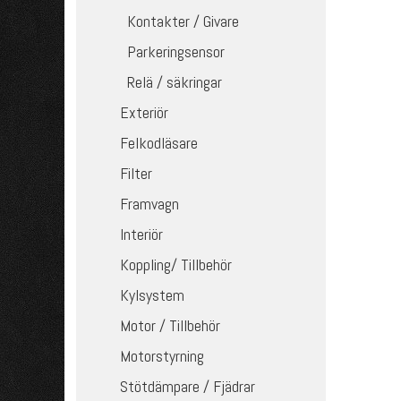
Kontakter / Givare
Parkeringsensor
Relä / säkringar
Exteriör
Felkodläsare
Filter
Framvagn
Interiör
Koppling/ Tillbehör
Kylsystem
Motor / Tillbehör
Motorstyrning
Stötdämpare / Fjädrar