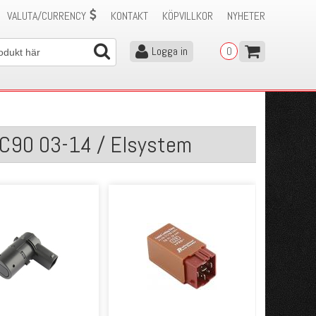
VALUTA/CURRENCY
KONTAKT
KÖPVILLKOR
NYHETER
Logga in
0
XC90 03-14 / Elsystem