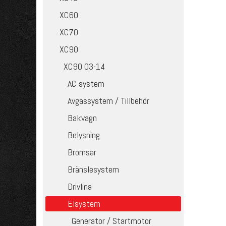
XC60
XC70
XC90
XC90 03-14
AC-system
Avgassystem / Tillbehör
Bakvagn
Belysning
Bromsar
Bränslesystem
Drivlina
Elsystem
Generator / Startmotor