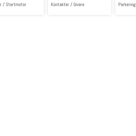
r / Startmotor
Kontakter / Givare
Parkerin