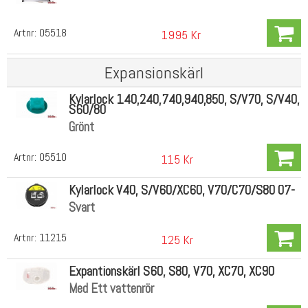
Artnr:
05518
1995 Kr
Expansionskärl
Kylarlock 140,240,740,940,850, S/V70, S/V40,
S60/80
Grönt
Artnr:
05510
115 Kr
Kylarlock V40, S/V60/XC60, V70/C70/S80 07-
Svart
Artnr:
11215
125 Kr
Expantionskärl S60, S80, V70, XC70, XC90
Med Ett vattenrör