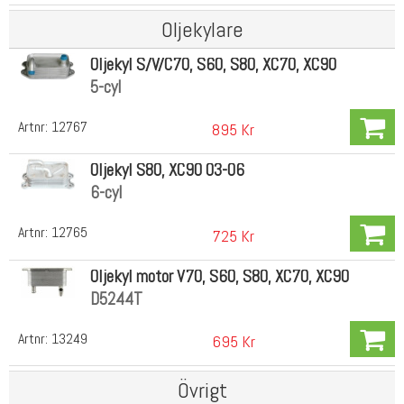
Oljekylare
Oljekyl S/V/C70, S60, S80, XC70, XC90
5-cyl
Artnr:
12767
895 Kr
Oljekyl S80, XC90 03-06
6-cyl
Artnr:
12765
725 Kr
Oljekyl motor V70, S60, S80, XC70, XC90
D5244T
Artnr:
13249
695 Kr
Övrigt