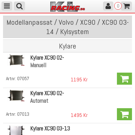
0
Modellanpassat / Volvo / XC90 / XC90 03-
14 / Kylsystem
Kylare
Kylare XC90 02-
Manuell
Artnr:
07057
1195 Kr
Kylare XC90 02-
Automat
Artnr:
07013
1495 Kr
Kylare XC90 03-13