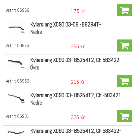
Artnr:
06969
175 Kr
Kylarslang XC90 03-06 -B6294T-
Nedre
Artnr:
06973
255 Kr
Kylarslang XC90 03- B5254T2, Ch 583422-
Övre
Artnr:
06963
215 Kr
Kylarslang XC90 03- B5254T2, Ch -583421
Nedre
Artnr:
06981
325 Kr
Kylarslang XC90 03- B5254T2, Ch 583422-