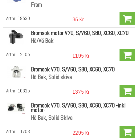
Fram
Artnr:
19530
35 Kr
Bromsok motor V70, S/V60, S80, XC60, XC70
Hö/Vä Bak
Artnr:
12155
1195 Kr
Bromsok V70, S/V60, S80, XC60, XC70
Hö Bak, Solid skiva
Artnr:
10325
1375 Kr
Bromsok V70, S/V60, S80, XC60, XC70 -inkl
motor-
Hö Bak, Solid Skiva
Artnr:
11753
2295 Kr