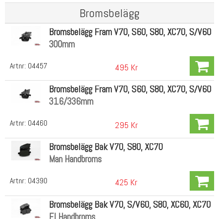
Bromsbelägg
Bromsbelägg Fram V70, S60, S80, XC70, S/V60
300mm
Artnr:
04457
495 Kr
Bromsbelägg Fram V70, S60, S80, XC70, S/V60
316/336mm
Artnr:
04460
295 Kr
Bromsbelägg Bak V70, S80, XC70
Man Handbroms
Artnr:
04390
425 Kr
Bromsbelägg Bak V70, S/V60, S80, XC60, XC70
El Handbroms