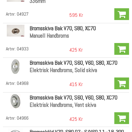
336mm
Artnr:
04927
595 Kr
Bromsskiva Bak V70, S80, XC70
Manuell Handbroms
Artnr:
04933
425 Kr
Bromsskiva Bak V70, S60, V60, S80, XC70
Elektrisk Handbroms, Solid skiva
Artnr:
04968
415 Kr
Bromsskiva Bak V70, S60, V60, S80, XC70
Elektrisk Handbroms, Vent skiva
Artnr:
04966
425 Kr