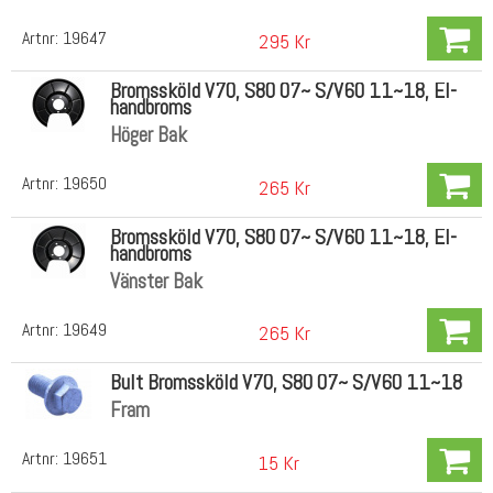
Artnr:
19647
295 Kr
Bromssköld V70, S80 07~ S/V60 11~18, El-
handbroms
Höger Bak
Artnr:
19650
265 Kr
Bromssköld V70, S80 07~ S/V60 11~18, El-
handbroms
Vänster Bak
Artnr:
19649
265 Kr
Bult Bromssköld V70, S80 07~ S/V60 11~18
Fram
Artnr:
19651
15 Kr