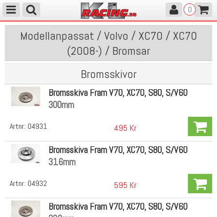
0
Modellanpassat / Volvo / XC70 / XC70
(2008-) / Bromsar
Bromsskivor
Bromsskiva Fram V70, XC70, S80, S/V60
300mm
Artnr:
04931
495 Kr
Bromsskiva Fram V70, XC70, S80, S/V60
316mm
Artnr:
04932
595 Kr
Bromsskiva Fram V70, XC70, S80, S/V60