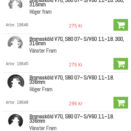
Bromssköld V70, S80 07~ S/V60 11~18. 300,
316mm
Höger fram
Artnr:
19646
275 Kr
Bromssköld V70, S80 07~ S/V60 11~18. 300,
316mm
Vänster Fram
Artnr:
19645
275 Kr
Bromssköld V70, S80 07~ S/V60 11~18.
336mm
Höger Fram
Artnr:
19648
295 Kr
Bromssköld V70, S80 07~ S/V60 11~18.
336mm
Vänster Fram