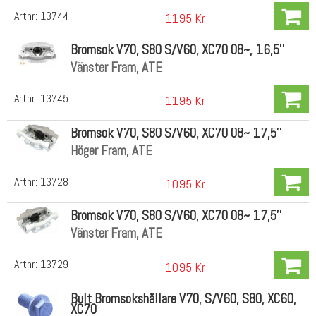
Artnr:
13744
1195 Kr
Bromsok V70, S80 S/V60, XC70 08~, 16,5''
Vänster Fram, ATE
Artnr:
13745
1195 Kr
Bromsok V70, S80 S/V60, XC70 08~ 17,5''
Höger Fram, ATE
Artnr:
13728
1095 Kr
Bromsok V70, S80 S/V60, XC70 08~ 17,5''
Vänster Fram, ATE
Artnr:
13729
1095 Kr
Bult Bromsokshållare V70, S/V60, S80, XC60,
XC70