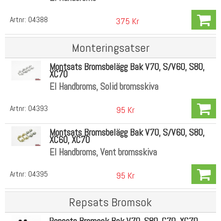
Artnr:
04388
375 Kr
Monteringsatser
Montsats Bromsbelägg Bak V70, S/V60, S80,
XC70
El Handbroms, Solid bromsskiva
Artnr:
04393
95 Kr
Montsats Bromsbelägg Bak V70, S/V60, S80,
XC60, XC70
El Handbroms, Vent bromsskiva
Artnr:
04395
95 Kr
Repsats Bromsok