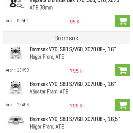
Repsats Bromsok Bak V70, S80, C70, XC70
ATE 38mm
Artnr:
05501
95 Kr
Bromsok
Bromsok V70, S80 S/V60, XC70 08~, 16''
Höger Fram, ATE
Artnr:
13499
795 Kr
Bromsok V70, S80 S/V60, XC70 08~, 16''
Vänster Fram, ATE
Artnr:
13498
795 Kr
Bromsok V70, S80 S/V60, XC70 08~, 16,5''
Höger Fram, ATE