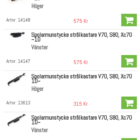
Höger
Artnr:
14148
575 Kr
Spolarmunstycke strålkastare V70, S80, Xc70
~10
Vänster
Artnr:
14147
575 Kr
Spolarmunstycke strålkastare V70, S80, Xc70
10~
Höger
Artnr:
13613
315 Kr
Spolarmunstycke strålkastare V70, S80, Xc70
10~
Vänster