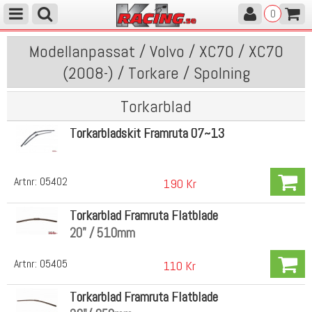
0
Modellanpassat / Volvo / XC70 / XC70
(2008-) / Torkare / Spolning
Torkarblad
Torkarbladskit Framruta 07~13
Artnr:
05402
190 Kr
Torkarblad Framruta Flatblade
20" / 510mm
Artnr:
05405
110 Kr
Torkarblad Framruta Flatblade