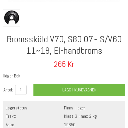
Bromssköld V70, S80 07~ S/V60
11~18, El-handbroms
265
Kr
Höger Bak
Antal:
LÄGG I KUNDVAGNEN
Lagerstatus:
Finns i lager
Frakt:
Klass 3 - max 2 kg
Artnr:
19650