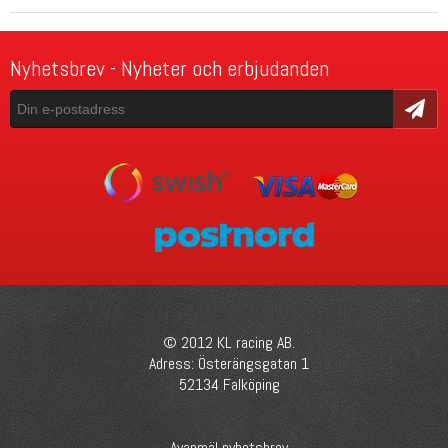
Nyhetsbrev - Nyheter och erbjudanden
Skicka
© 2012 KL racing AB.
Adress: Österängsgatan 1
52134 Falköping
Avanmäl nyhetsbrev