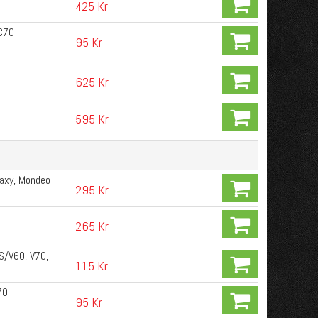
425 Kr
XC70
95 Kr
625 Kr
595 Kr
laxy, Mondeo
295 Kr
0
265 Kr
S/V60, V70,
115 Kr
70
95 Kr