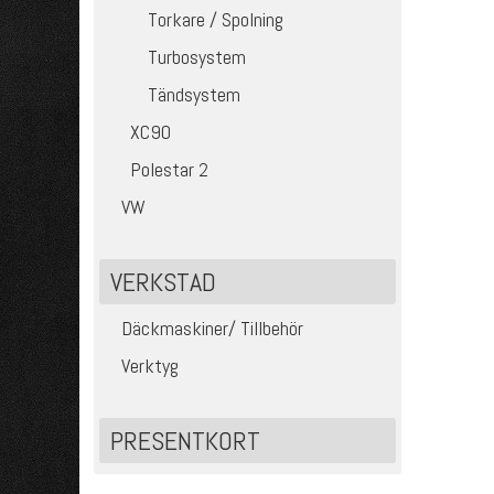
Torkare / Spolning
Turbosystem
Tändsystem
XC90
Polestar 2
VW
VERKSTAD
Däckmaskiner/ Tillbehör
Verktyg
PRESENTKORT