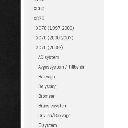
XC60
XC70
XC70 (1997-2000)
XC70 (2000-2007)
XC70 (2008-)
AC-system
Avgassystem / Tillbehör
Bakvagn
Belysning
Bromsar
Bränslesystem
Drivlina/Bakvagn
Elsystem