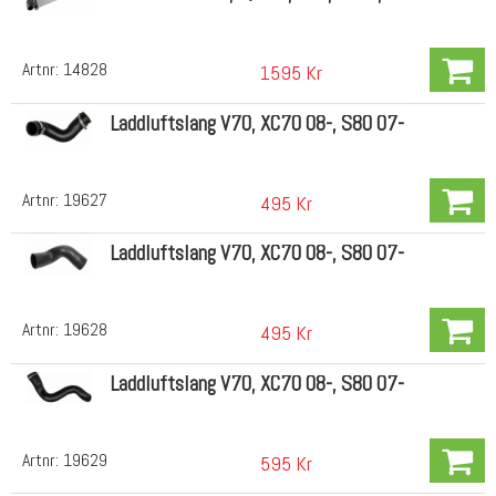
Artnr:
14828
1595 Kr
Laddluftslang V70, XC70 08-, S80 07-
Artnr:
19627
495 Kr
Laddluftslang V70, XC70 08-, S80 07-
Artnr:
19628
495 Kr
Laddluftslang V70, XC70 08-, S80 07-
Artnr:
19629
595 Kr