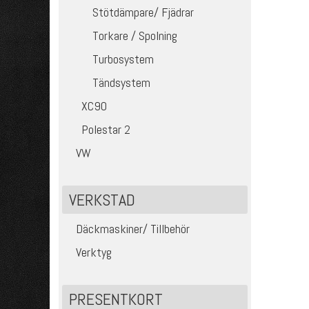
Stötdämpare/ Fjädrar
Torkare / Spolning
Turbosystem
Tändsystem
XC90
Polestar 2
VW
VERKSTAD
Däckmaskiner/ Tillbehör
Verktyg
PRESENTKORT