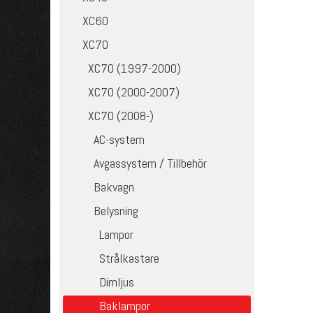
XC60
XC70
XC70 (1997-2000)
XC70 (2000-2007)
XC70 (2008-)
AC-system
Avgassystem / Tillbehör
Bakvagn
Belysning
Lampor
Strålkastare
Dimljus
Baklampor