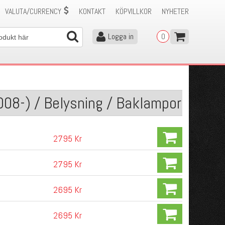
VALUTA/CURRENCY
KONTAKT
KÖPVILLKOR
NYHETER
Logga in
0
008-) / Belysning / Baklampor
2795 Kr
2795 Kr
2695 Kr
2695 Kr