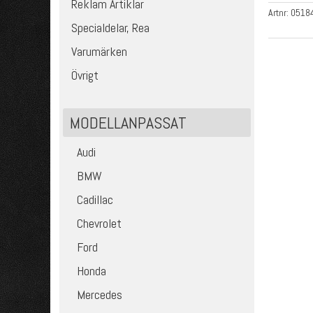
Reklam Artiklar
Artnr:
0518
Specialdelar, Rea
Varumärken
Övrigt
MODELLANPASSAT
Audi
BMW
Cadillac
Chevrolet
Ford
Honda
Mercedes