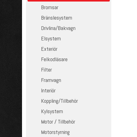
Bromsar
Bränslesystem
Drivlina/Bakvagn
Elsystem
Exteriör
Felkodläsare
Filter
Framvagn
Interiör
Koppling/Tillbehör
Kylsystem
Motor / Tillbehör
Motorstyrning