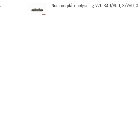
Nummerplåtsbelysning V70,S40/V50, S/V60, 
4