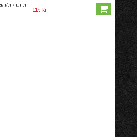
XC60/70/90,C70
115 Kr