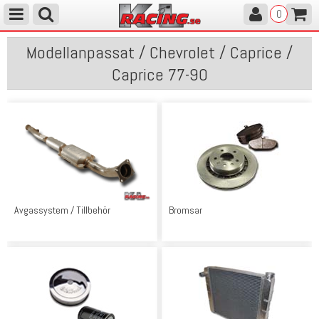
0
Modellanpassat / Chevrolet / Caprice /
Caprice 77-90
Avgassystem / Tillbehör
Bromsar