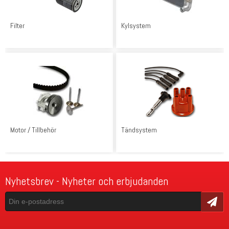
Filter
Kylsystem
Motor / Tillbehör
Tändsystem
Nyhetsbrev - Nyheter och erbjudanden
Skicka