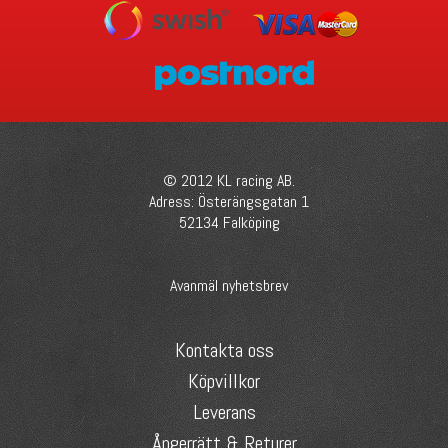
© 2012 KL racing AB.
Adress: Österängsgatan 1
52134 Falköping
Avanmäl nyhetsbrev
Kontakta oss
Köpvillkor
Leverans
Ångerrätt & Returer