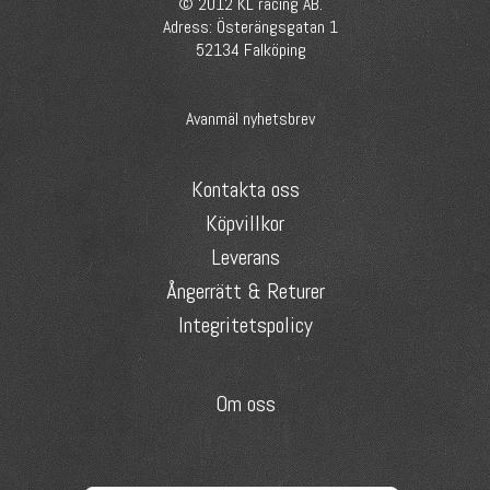
© 2012 KL racing AB.
Adress: Österängsgatan 1
52134 Falköping
Avanmäl nyhetsbrev
Kontakta oss
Köpvillkor
Leverans
Ångerrätt & Returer
Integritetspolicy
Om oss