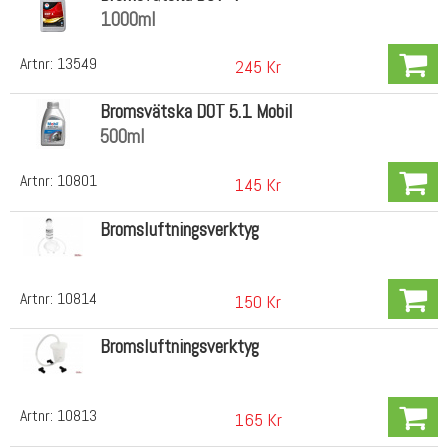
1000ml
Artnr:
13549
245 Kr
Bromsvätska DOT 5.1 Mobil
500ml
Artnr:
10801
145 Kr
Bromsluftningsverktyg
Artnr:
10814
150 Kr
Bromsluftningsverktyg
Artnr:
10813
165 Kr