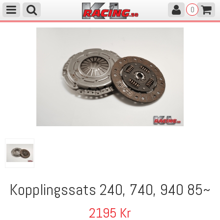
0
Kopplingssats 240, 740, 940 85~
2195
Kr