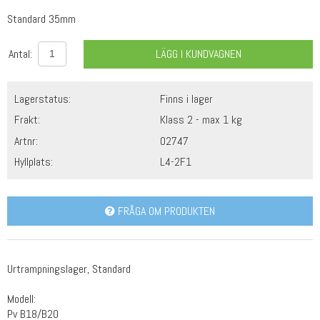
Standard 35mm
Antal:
LÄGG I KUNDVAGNEN
Lagerstatus:
Finns i lager
Frakt:
Klass 2 - max 1 kg
Artnr:
02747
Hyllplats:
L4-2F1
FRÅGA OM PRODUKTEN
Urtrampningslager, Standard
Modell:
Pv B18/B20