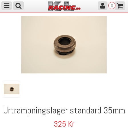
0
Urtrampningslager standard 35mm
325
Kr