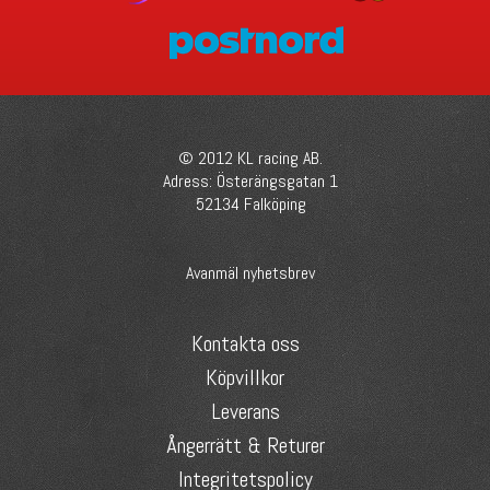
© 2012 KL racing AB.
Adress: Österängsgatan 1
52134 Falköping
Avanmäl nyhetsbrev
Kontakta oss
Köpvillkor
Leverans
Ångerrätt & Returer
Integritetspolicy