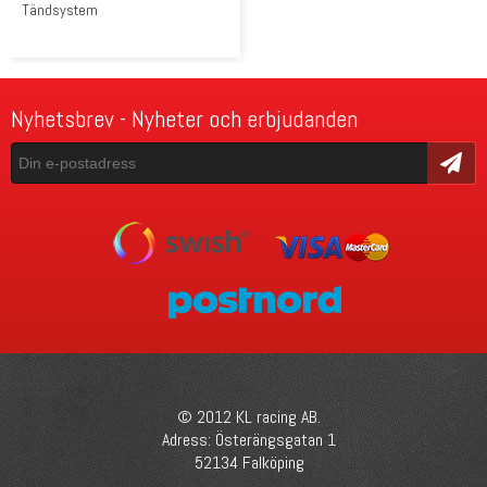
Tändsystem
Nyhetsbrev - Nyheter och erbjudanden
Skicka
© 2012 KL racing AB.
Adress: Österängsgatan 1
52134 Falköping