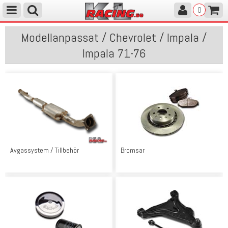
0
Modellanpassat / Chevrolet / Impala /
Impala 71-76
Avgassystem / Tillbehör
Bromsar