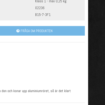
Klass 1 - max 0,25 kg
02236
B15-7-3F1
FRÅGA OM PRODUKTEN
don och konar upp aluminiumröret, så är det klart