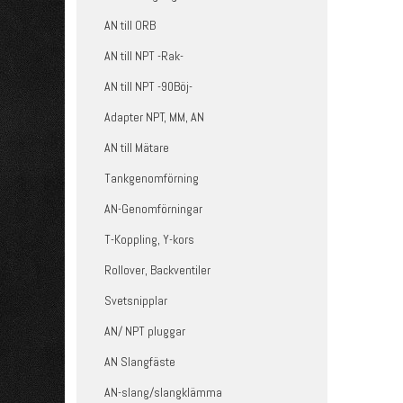
AN till ORB
AN till NPT -Rak-
AN till NPT -90Böj-
Adapter NPT, MM, AN
AN till Mätare
Tankgenomförning
AN-Genomförningar
T-Koppling, Y-kors
Rollover, Backventiler
Svetsnipplar
AN/ NPT pluggar
AN Slangfäste
AN-slang/slangklämma