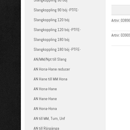
Slangkoppling 90 böj
Slangkoppling 90 böj -PTFE-
Slangkoppling 120 böj
Artnr:
0389
Slangkoppling 120 böj -PTFE-
Artnr:
0390
Slangkoppling 180 böj
Slangkoppling 180 böj -PTFE-
AN/MM/Npt till Slang
AN Hona-Hane reducer
AN Hane till MM Hona
AN Hona-Hane
AN Hane-Hane
AN Hona-Hona
AN till MM, Tum, Unf
AN till Rörgänga