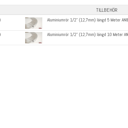
TILLBEHÖR
Aluminiumrör 1/2" (12,7mm) längd 5 Meter AN
0
Aluminiumrör 1/2" (12,7mm) längd 10 Meter A
9