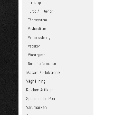
Trimchip
Turbo / Tillbehör
Tändsystem
Vevhusfilter
Värmeisolering
Vätskor
Wastegate
Nuke Performance
Mätare / Elektronik
Väghållning
Reklam Artiklar
Specialdelar, Rea
Varumärken