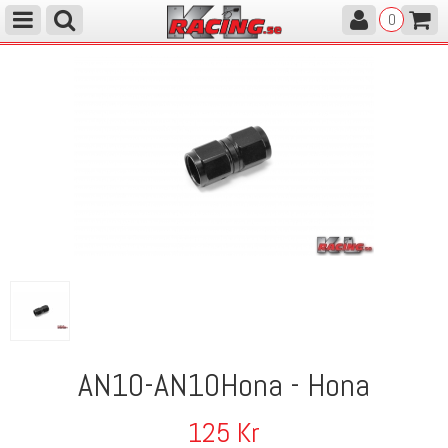
0
AN10-AN10Hona - Hona
125
Kr