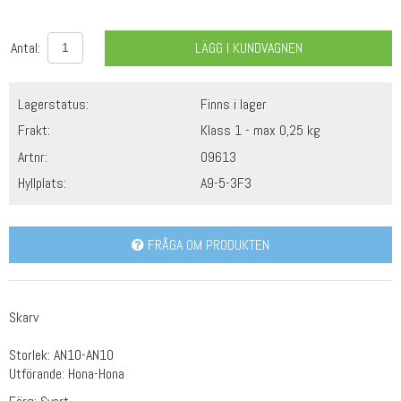
Antal:
LÄGG I KUNDVAGNEN
Lagerstatus:
Finns i lager
Frakt:
Klass 1 - max 0,25 kg
Artnr:
09613
Hyllplats:
A9-5-3F3
FRÅGA OM PRODUKTEN
Skarv
Storlek: AN10-AN10
Utförande: Hona-Hona