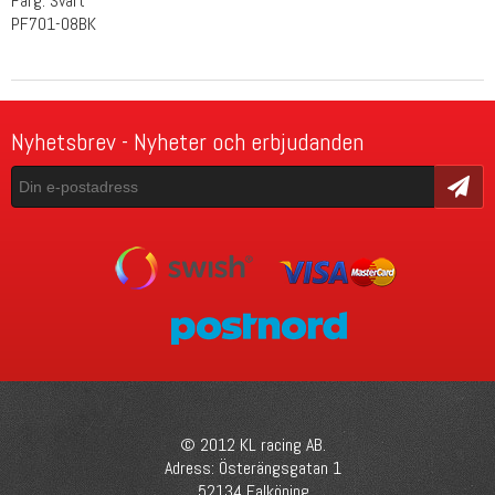
Färg: Svart
PF701-08BK
Nyhetsbrev - Nyheter och erbjudanden
Skicka
© 2012 KL racing AB.
Adress: Österängsgatan 1
52134 Falköping