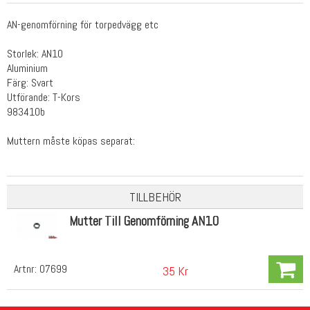
AN-genomförning för torpedvägg etc
Storlek: AN10
Aluminium
Färg: Svart
Utförande: T-Kors
983410b
Muttern måste köpas separat:
TILLBEHÖR
Mutter Till Genomförning AN10
Artnr:
07699
35 Kr