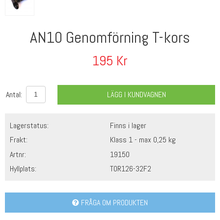
AN10 Genomförning T-kors
195
Kr
Antal:
LÄGG I KUNDVAGNEN
Lagerstatus:
Finns i lager
Frakt:
Klass 1 - max 0,25 kg
Artnr:
19150
Hyllplats:
TOR126-32F2
FRÅGA OM PRODUKTEN