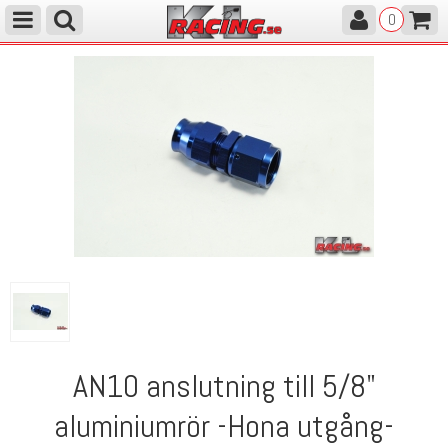
0
AN10 anslutning till 5/8"
aluminiumrör -Hona utgång-