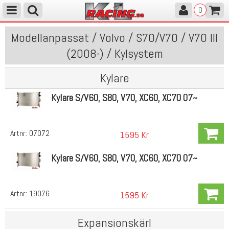
0
Modellanpassat / Volvo / S70/V70 / V70 III
(2008-) / Kylsystem
Kylare
Kylare S/V60, S80, V70, XC60, XC70 07~
Artnr:
07072
1595 Kr
Kylare S/V60, S80, V70, XC60, XC70 07~
Artnr:
19076
1595 Kr
Expansionskärl