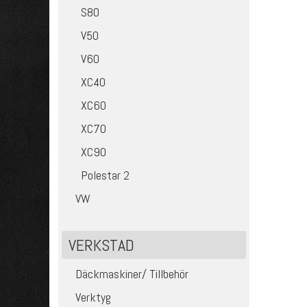
S80
V50
V60
XC40
XC60
XC70
XC90
Polestar 2
VW
VERKSTAD
Däckmaskiner/ Tillbehör
Verktyg