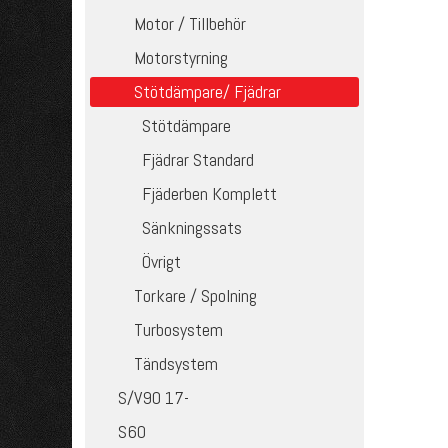
Motor / Tillbehör
Motorstyrning
Stötdämpare/ Fjädrar
Stötdämpare
Fjädrar Standard
Fjäderben Komplett
Sänkningssats
Övrigt
Torkare / Spolning
Turbosystem
Tändsystem
S/V90 17-
S60