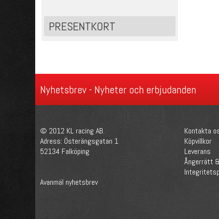
PRESENTKORT
Nyhetsbrev - Nyheter och erbjudanden
© 2012 KL racing AB.
Kontakta o
Adress: Österängsgatan 1
Köpvillkor
52134 Falköping
Leverans
Ångerrätt &
Integritetsp
Avanmäl nyhetsbrev