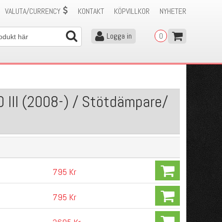
VALUTA/CURRENCY
KONTAKT
KÖPVILLKOR
NYHETER
Logga in
0
 III (2008-) / Stötdämpare/
795 Kr
795 Kr