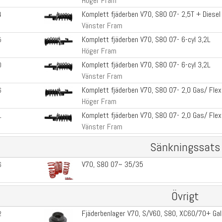
Höger Fram
Komplett fjäderben V70, S80 07- 2,5T + Diesel
4
Vänster Fram
Komplett fjäderben V70, S80 07- 6-cyl 3,2L
5
Höger Fram
Komplett fjäderben V70, S80 07- 6-cyl 3,2L
0
Vänster Fram
Komplett fjäderben V70, S80 07- 2,0 Gas/ Flexi
6
Höger Fram
Komplett fjäderben V70, S80 07- 2,0 Gas/ Flexi
1
Vänster Fram
Sänkningssats
V70, S80 07~ 35/35
6
Övrigt
Fjäderbenlager V70, S/V60, S80, XC60/70+ Ga
2