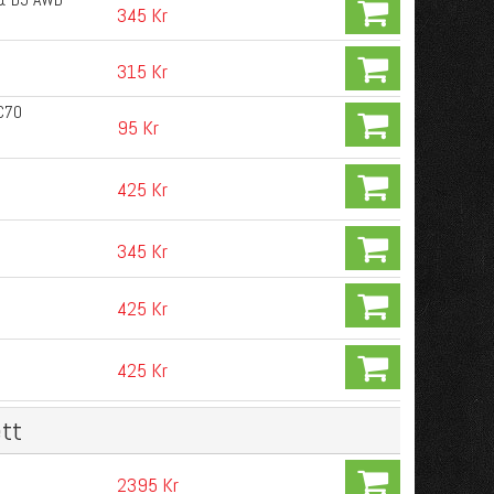
345 Kr
315 Kr
XC70
95 Kr
425 Kr
345 Kr
425 Kr
425 Kr
tt
2395 Kr