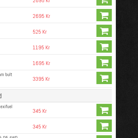
2695 Kr
2695 Kr
525 Kr
1195 Kr
1695 Kr
mm bult
3395 Kr
d
exifuel
345 Kr
345 Kr
 & D5 AWD