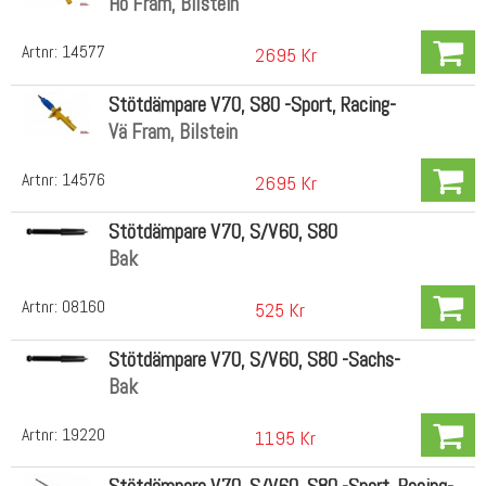
Hö Fram, Bilstein
Artnr:
14577
2695 Kr
Stötdämpare V70, S80 -Sport, Racing-
Vä Fram, Bilstein
Artnr:
14576
2695 Kr
Stötdämpare V70, S/V60, S80
Bak
Artnr:
08160
525 Kr
Stötdämpare V70, S/V60, S80 -Sachs-
Bak
Artnr:
19220
1195 Kr