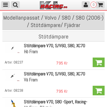
0
Modellanpassat / Volvo / S80 / S80 (2006-)
/ Stötdämpare/ Fjädrar
Stötdämpare
Stötdämpare V70, S/V60, S80, XC70
Hö Fram
Artnr:
08237
795 Kr
Stötdämpare V70, S/V60, S80, XC70
Vä Fram
Artnr:
08238
795 Kr
Stötdämpare V70, S80 -Sport, Racing-