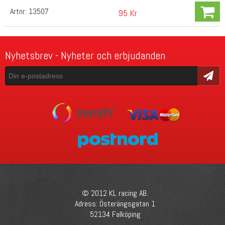
Artnr:
13507
95 Kr
Nyhetsbrev - Nyheter och erbjudanden
Skicka
© 2012 KL racing AB.
Adress: Österängsgatan 1
52134 Falköping