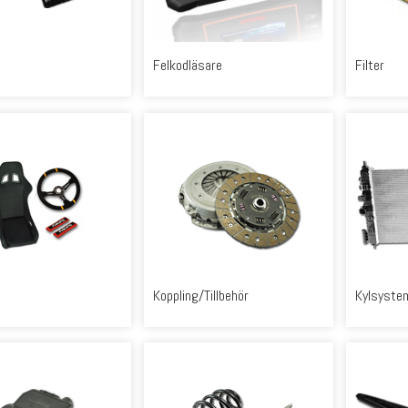
Felkodläsare
Filter
Koppling/Tillbehör
Kylsyste