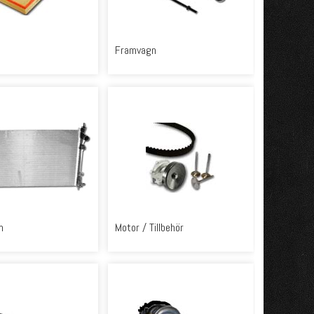
Framvagn
m
Motor / Tillbehör