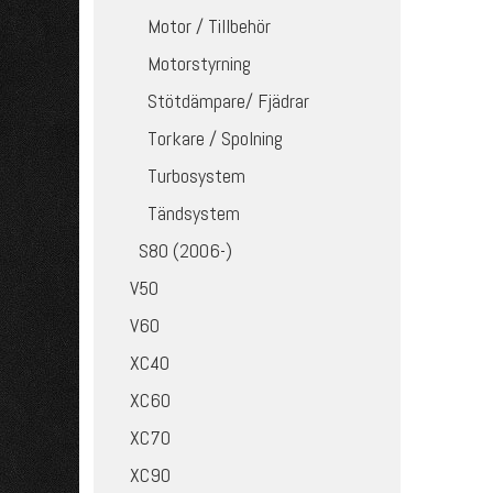
Motor / Tillbehör
Motorstyrning
Stötdämpare/ Fjädrar
Torkare / Spolning
Turbosystem
Tändsystem
S80 (2006-)
V50
V60
XC40
XC60
XC70
XC90