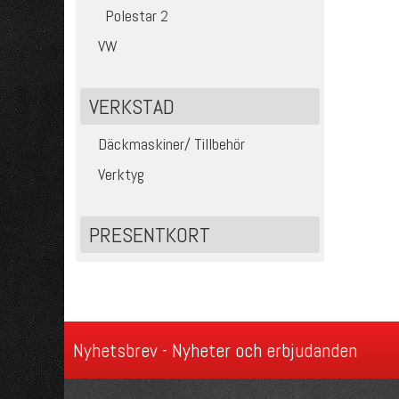
Polestar 2
VW
VERKSTAD
Däckmaskiner/ Tillbehör
Verktyg
PRESENTKORT
Nyhetsbrev - Nyheter och erbjudanden