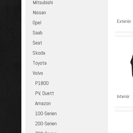
Mitsubishi
Nissan
Exteriör
Opel
Saab
Seat
Skoda
Toyota
Volvo
P1800
PV, Duett
Interiör
Amazon
100-Serien
200-Serien