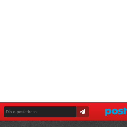
Skicka