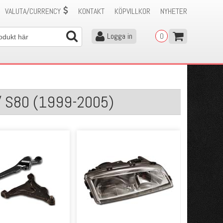
VALUTA/CURRENCY
KONTAKT
KÖPVILLKOR
NYHETER
Logga in
0
 / S80 (1999-2005)