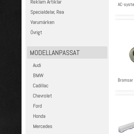
Reklam Artiklar
AC-syst
Specialdelar, Rea
Varumärken
Övrigt
MODELLANPASSAT
Audi
BMW
Bromsar
Cadillac
Chevrolet
Ford
Honda
Mercedes