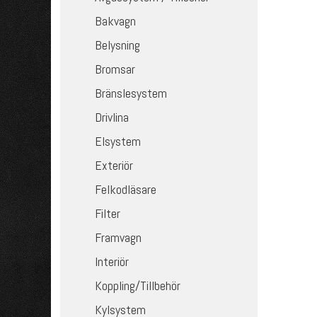
Bakvagn
Belysning
Bromsar
Bränslesystem
Drivlina
Elsystem
Exteriör
Felkodläsare
Filter
Framvagn
Interiör
Koppling/Tillbehör
Kylsystem