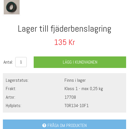
Lager till fjäderbenslagring
135
Kr
Antal:
LÄGG I KUNDVAGNEN
Lagerstatus:
Finns i lager
Frakt:
Klass 1 - max 0,25 kg
Artnr:
17708
Hyllplats:
TOR134-10F1
FRÅGA OM PRODUKTEN