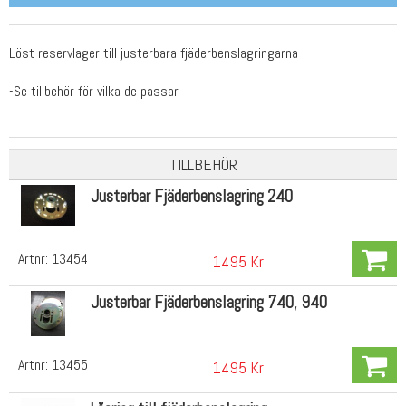
Löst reservlager till justerbara fjäderbenslagringarna
-Se tillbehör för vilka de passar
TILLBEHÖR
Justerbar Fjäderbenslagring 240
Artnr:
13454
1495 Kr
Justerbar Fjäderbenslagring 740, 940
Artnr:
13455
1495 Kr