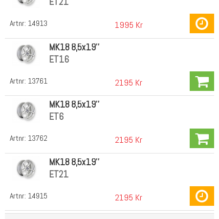
ET21
Artnr:
14913
1995 Kr
MK18 8,5x19''
ET16
Artnr:
13761
2195 Kr
MK18 8,5x19''
ET6
Artnr:
13762
2195 Kr
MK18 8,5x19''
ET21
Artnr:
14915
2195 Kr