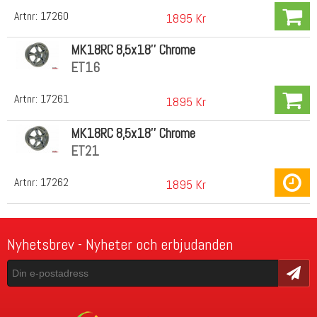
Artnr:
17260
1895 Kr
MK18RC 8,5x18'' Chrome
ET16
Artnr:
17261
1895 Kr
MK18RC 8,5x18'' Chrome
ET21
Artnr:
17262
1895 Kr
Nyhetsbrev - Nyheter och erbjudanden
Skicka