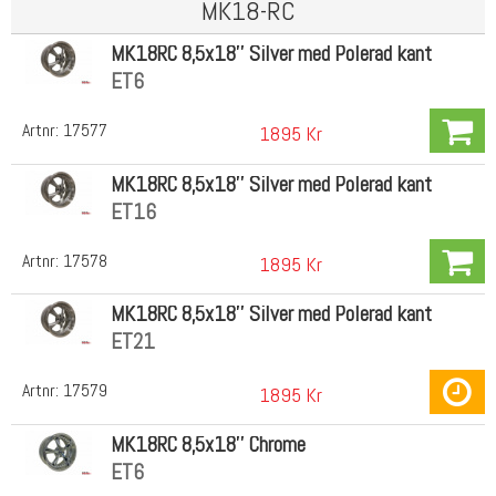
MK18-RC
MK18RC 8,5x18'' Silver med Polerad kant
ET6
Artnr:
17577
1895 Kr
MK18RC 8,5x18'' Silver med Polerad kant
ET16
Artnr:
17578
1895 Kr
MK18RC 8,5x18'' Silver med Polerad kant
ET21
Artnr:
17579
1895 Kr
MK18RC 8,5x18'' Chrome
ET6