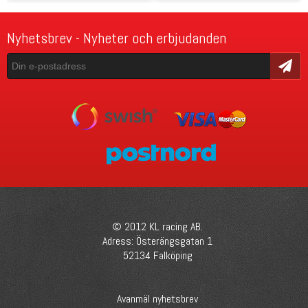
Nyhetsbrev - Nyheter och erbjudanden
Skicka
© 2012 KL racing AB.
Adress: Österängsgatan 1
52134 Falköping
Avanmäl nyhetsbrev