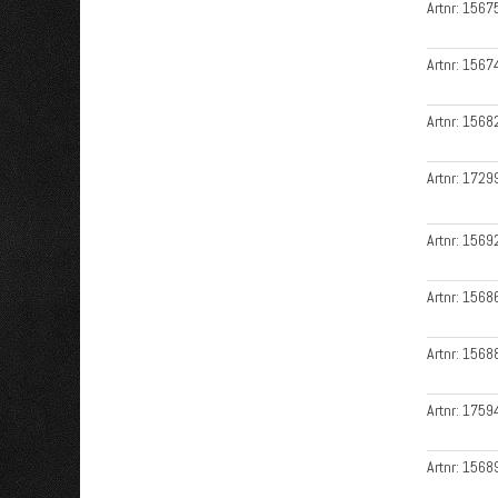
Artnr:
1567
Artnr:
1567
Artnr:
1568
Artnr:
1729
Artnr:
1569
Artnr:
1568
Artnr:
1568
Artnr:
1759
Artnr:
1568