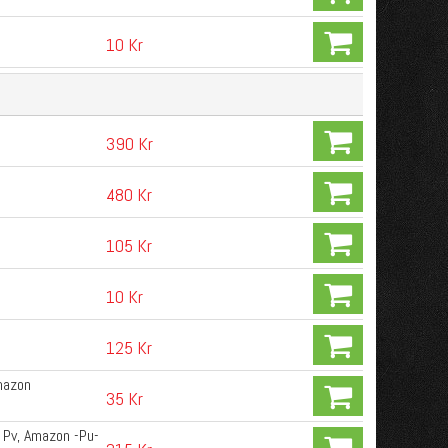
10 Kr
390 Kr
480 Kr
105 Kr
10 Kr
125 Kr
mazon
35 Kr
 Pv, Amazon -Pu-