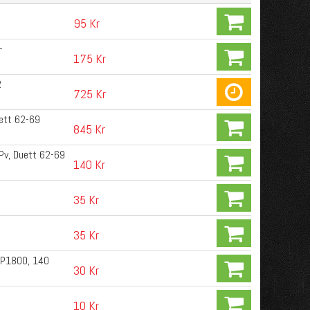
95 Kr
-
175 Kr
2
725 Kr
ett 62-69
845 Kr
Pv, Duett 62-69
140 Kr
35 Kr
35 Kr
 P1800, 140
30 Kr
10 Kr