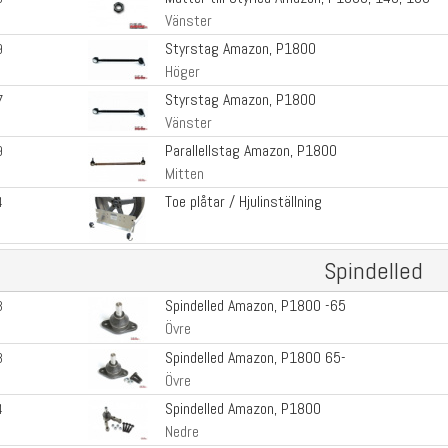
Vänster
Styrstag Amazon, P1800
9
Höger
Styrstag Amazon, P1800
7
Vänster
Parallellstag Amazon, P1800
9
Mitten
Toe plåtar / Hjulinställning
4
Spindelled
Spindelled Amazon, P1800 -65
3
Övre
Spindelled Amazon, P1800 65-
8
Övre
Spindelled Amazon, P1800
4
Nedre