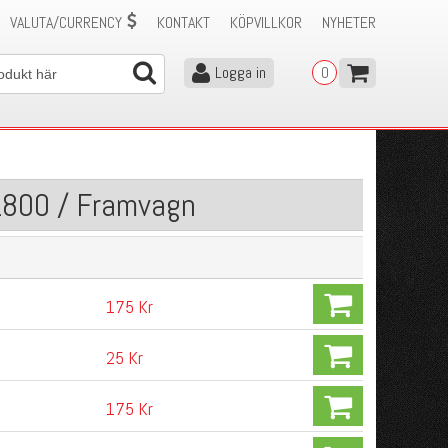
VALUTA/CURRENCY
KONTAKT
KÖPVILLKOR
NYHETER
Logga in
0
1800 / Framvagn
175 Kr
25 Kr
175 Kr