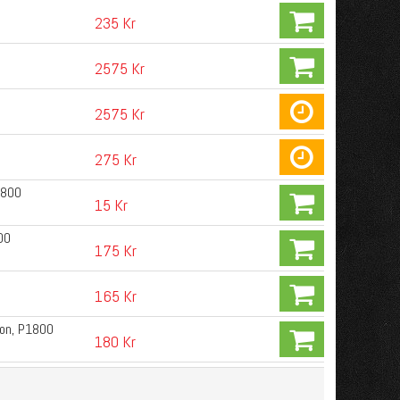
235 Kr
2575 Kr
2575 Kr
275 Kr
1800
15 Kr
00
175 Kr
165 Kr
on, P1800
180 Kr