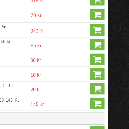
315 Kr
70 Kr
-Pu-
340 Kr
00-66
95 Kr
80 Kr
10 Kr
00, 140
20 Kr
00, 140 -Pu-
145 Kr