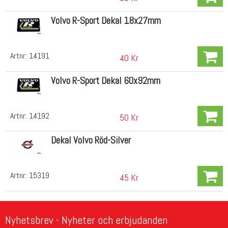
Volvo R-Sport Dekal 18x27mm
Artnr:
14191
40 Kr
Volvo R-Sport Dekal 60x92mm
Artnr:
14192
50 Kr
Dekal Volvo Röd-Silver
Artnr:
15319
45 Kr
Nyhetsbrev - Nyheter och erbjudanden