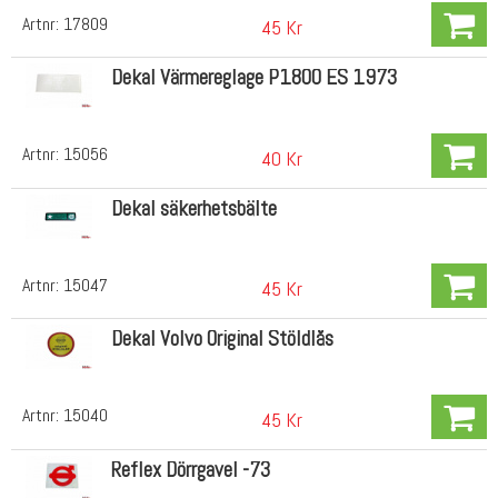
Artnr:
17809
45 Kr
Dekal Värmereglage P1800 ES 1973
Artnr:
15056
40 Kr
Dekal säkerhetsbälte
Artnr:
15047
45 Kr
Dekal Volvo Original Stöldlås
Artnr:
15040
45 Kr
Reflex Dörrgavel -73