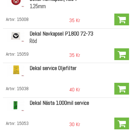
125mm
Artnr:
15008
35 Kr
Dekal Navkapsel P1800 72-73
Röd
Artnr:
15059
35 Kr
Dekal service Oljefilter
Artnr:
15038
40 Kr
Dekal Nästa 1000mil service
Artnr:
15053
30 Kr