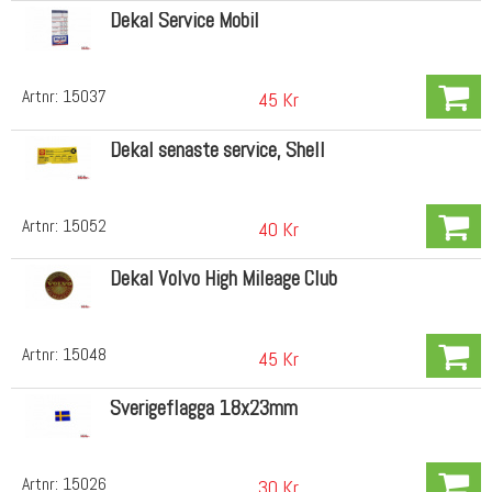
Dekal Service Mobil
Artnr:
15037
45 Kr
Dekal senaste service, Shell
Artnr:
15052
40 Kr
Dekal Volvo High Mileage Club
Artnr:
15048
45 Kr
Sverigeflagga 18x23mm
Artnr:
15026
30 Kr