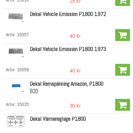
25 Kr
Dekal Vehicle Emission P1800 1972
Artnr:
15057
40 Kr
Dekal Vehicle Emission P1800 1973
Artnr:
15058
40 Kr
Dekal Remspänning Amazon, P1800
B20
Artnr:
15025
30 Kr
Dekal Värmereglage P1800