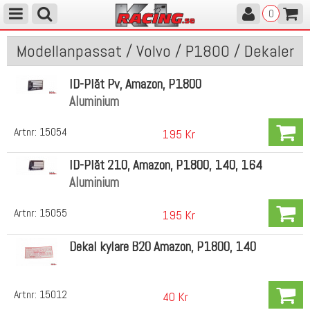
0
Modellanpassat / Volvo / P1800 / Dekaler
ID-Plåt Pv, Amazon, P1800
Aluminium
Artnr:
15054
195 Kr
ID-Plåt 210, Amazon, P1800, 140, 164
Aluminium
Artnr:
15055
195 Kr
Dekal kylare B20 Amazon, P1800, 140
Artnr:
15012
40 Kr