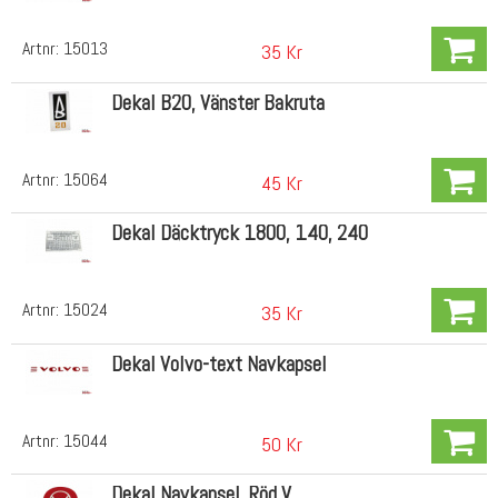
Artnr:
15013
35 Kr
Dekal B20, Vänster Bakruta
Artnr:
15064
45 Kr
Dekal Däcktryck 1800, 140, 240
Artnr:
15024
35 Kr
Dekal Volvo-text Navkapsel
Artnr:
15044
50 Kr
Dekal Navkapsel, Röd V