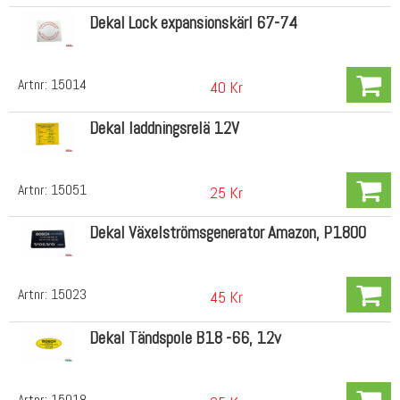
Dekal Lock expansionskärl 67-74
Artnr:
15014
40 Kr
Dekal laddningsrelä 12V
Artnr:
15051
25 Kr
Dekal Växelströmsgenerator Amazon, P1800
Artnr:
15023
45 Kr
Dekal Tändspole B18 -66, 12v
Artnr:
15018