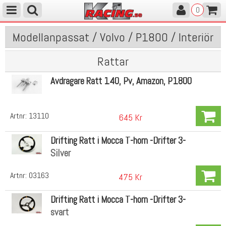
0
Modellanpassat / Volvo / P1800 / Interiör
Rattar
Avdragare Ratt 140, Pv, Amazon, P1800
Artnr:
13110
645 Kr
Drifting Ratt i Mocca T-horn -Drifter 3-
Silver
Artnr:
03163
475 Kr
Drifting Ratt i Mocca T-horn -Drifter 3-
svart