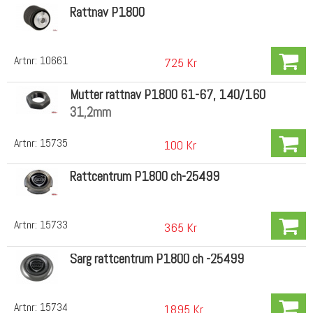
Rattnav P1800
Artnr:
10661
725 Kr
Mutter rattnav P1800 61-67, 140/160
31,2mm
Artnr:
15735
100 Kr
Rattcentrum P1800 ch-25499
Artnr:
15733
365 Kr
Sarg rattcentrum P1800 ch -25499
Artnr:
15734
1895 Kr