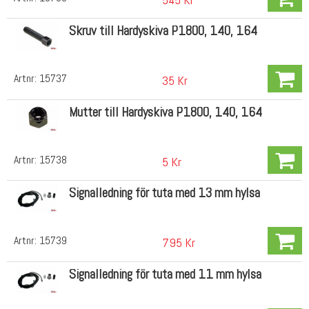
Skruv till Hardyskiva P1800, 140, 164
Artnr:
15737
35 Kr
Mutter till Hardyskiva P1800, 140, 164
Artnr:
15738
5 Kr
Signalledning för tuta med 13 mm hylsa
Artnr:
15739
795 Kr
Signalledning för tuta med 11 mm hylsa