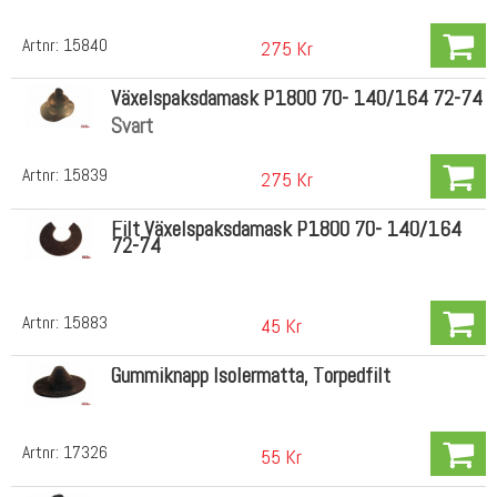
Artnr:
15840
275 Kr
Växelspaksdamask P1800 70- 140/164 72-74
Svart
Artnr:
15839
275 Kr
Filt Växelspaksdamask P1800 70- 140/164
72-74
Artnr:
15883
45 Kr
Gummiknapp Isolermatta, Torpedfilt
Artnr:
17326
55 Kr