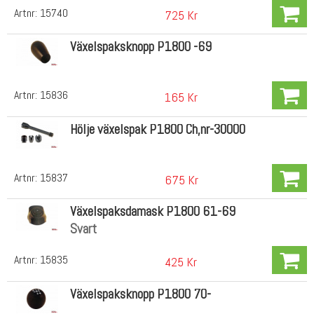
Artnr:
15740
725 Kr
Växelspaksknopp P1800 -69
Artnr:
15836
165 Kr
Hölje växelspak P1800 Ch,nr-30000
Artnr:
15837
675 Kr
Växelspaksdamask P1800 61-69
Svart
Artnr:
15835
425 Kr
Växelspaksknopp P1800 70-