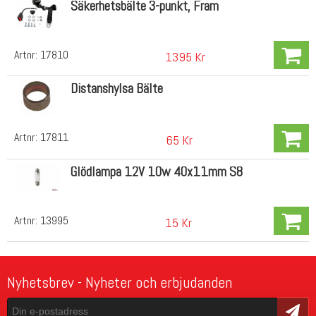
Säkerhetsbälte 3-punkt, Fram
Artnr:
17810
1395 Kr
Distanshylsa Bälte
Artnr:
17811
65 Kr
Glödlampa 12V 10w 40x11mm S8
Artnr:
13995
15 Kr
Nyhetsbrev - Nyheter och erbjudanden
Skicka