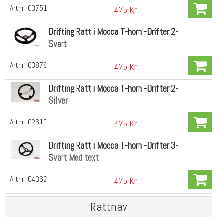
Artnr:
03751
475 Kr
Drifting Ratt i Mocca T-horn -Drifter 2-
Svart
Artnr:
03878
475 Kr
Drifting Ratt i Mocca T-horn -Drifter 2-
Silver
Artnr:
02610
475 Kr
Drifting Ratt i Mocca T-horn -Drifter 3-
Svart Med text
Artnr:
04362
475 Kr
Rattnav