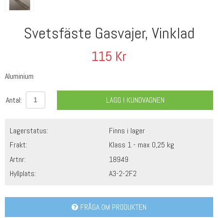
Svetsfäste Gasvajer, Vinklad
115
Kr
Aluminium
Antal:
LÄGG I KUNDVAGNEN
Lagerstatus:
Finns i lager
Frakt:
Klass 1 - max 0,25 kg
Artnr:
18949
Hyllplats:
A3-2-2F2
FRÅGA OM PRODUKTEN