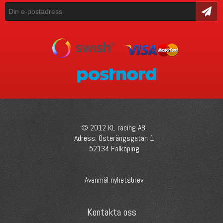
Skicka
© 2012 KL racing AB.
Adress: Österängsgatan 1
52134 Falköping
Avanmäl nyhetsbrev
Kontakta oss