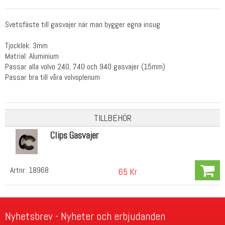
Svetsfäste till gasvajer när man bygger egna insug
Tjocklek: 3mm
Matrial: Aluminium
Passar alla volvo 240, 740 och 940 gasvajer (15mm)
Passar bra till våra volvoplenum
TILLBEHÖR
Clips Gasvajer
Artnr:
18968
65 Kr
Nyhetsbrev - Nyheter och erbjudanden