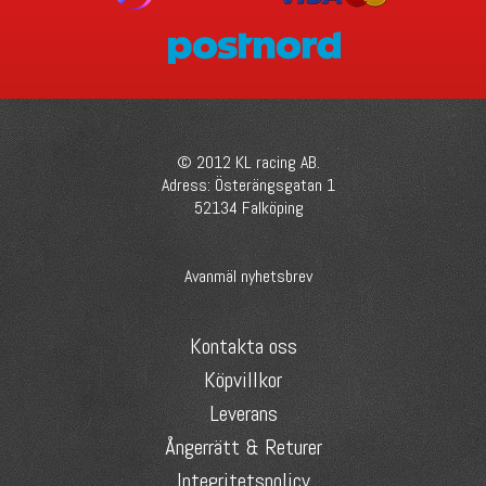
© 2012 KL racing AB.
Adress: Österängsgatan 1
52134 Falköping
Avanmäl nyhetsbrev
Kontakta oss
Köpvillkor
Leverans
Ångerrätt & Returer
Integritetspolicy