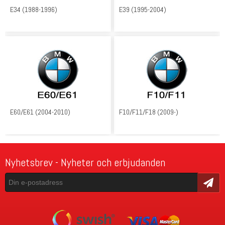
E34 (1988-1996)
E39 (1995-2004)
E60/E61 (2004-2010)
F10/F11/F18 (2009-)
Nyhetsbrev - Nyheter och erbjudanden
Skicka