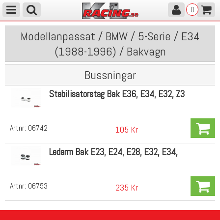
0
Modellanpassat / BMW / 5-Serie / E34
(1988-1996) / Bakvagn
Bussningar
Stabilisatorstag Bak E36, E34, E32, Z3
Artnr:
06742
105 Kr
Ledarm Bak E23, E24, E28, E32, E34,
Artnr:
06753
235 Kr