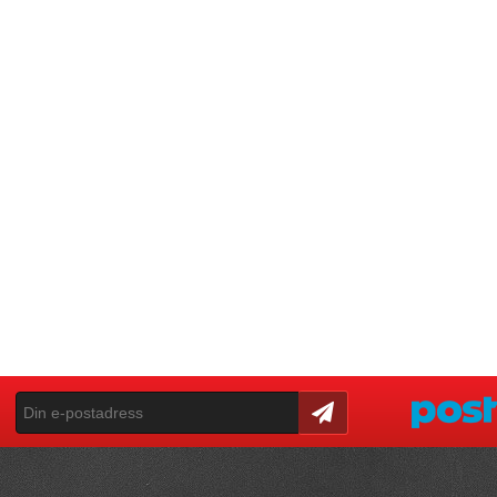
Skicka