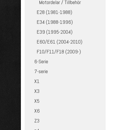
Motordelar / Tillbehör
E28 (1981-1988)
E34 (1988-1996)
E39 (1995-2004)
E60/E61 (2004-2010)
F10/F11/F18 (2009-)
6-Serie
7-serie
X1
X3
X5
X6
Z3