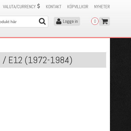
VALUTA/CURRENCY
KONTAKT
KÖPVILLKOR
NYHETER
Logga in
0
e / E12 (1972-1984)