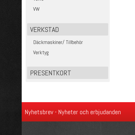
VW
VERKSTAD
Däckmaskiner/ Tillbehör
Verktyg
PRESENTKORT
Nyhetsbrev - Nyheter och erbjudanden