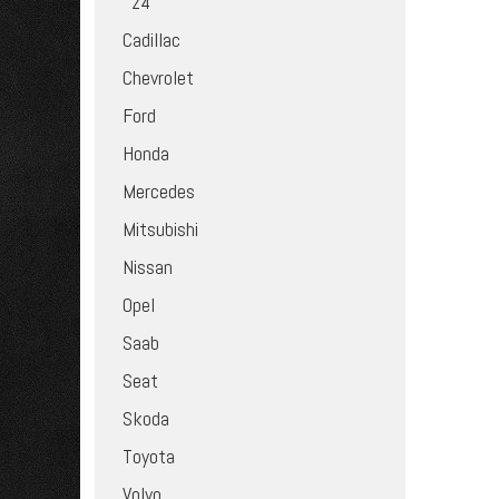
z4
Cadillac
Chevrolet
Ford
Honda
Mercedes
Mitsubishi
Nissan
Opel
Saab
Seat
Skoda
Toyota
Volvo