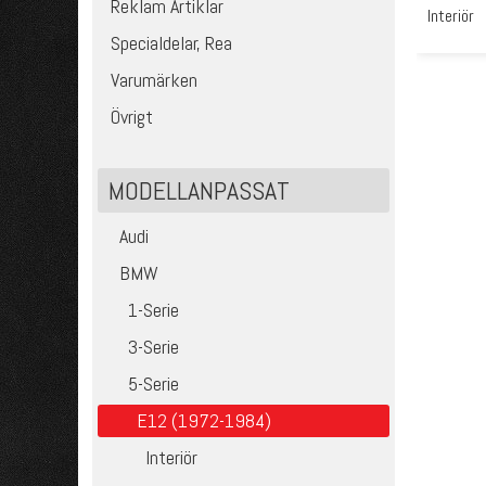
Reklam Artiklar
Interiör
Specialdelar, Rea
Varumärken
Övrigt
MODELLANPASSAT
Audi
BMW
1-Serie
3-Serie
5-Serie
E12 (1972-1984)
Interiör