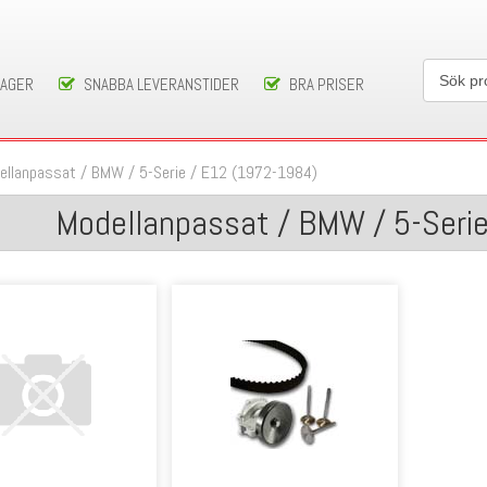
LAGER
SNABBA LEVERANSTIDER
BRA PRISER
ellanpassat
/
BMW
/
5-Serie
/
E12 (1972-1984)
Modellanpassat / BMW / 5-Seri