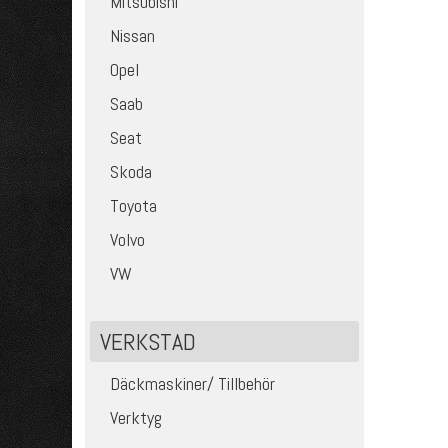
Mitsubishi
Nissan
Opel
Saab
Seat
Skoda
Toyota
Volvo
VW
VERKSTAD
Däckmaskiner/ Tillbehör
Verktyg