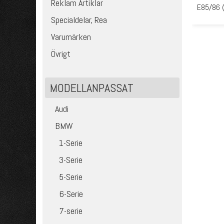
Reklam Artiklar
E85/86 
Specialdelar, Rea
Varumärken
Övrigt
MODELLANPASSAT
Audi
BMW
1-Serie
3-Serie
5-Serie
6-Serie
7-serie