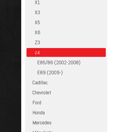
X1
X3
X5
X6
Z3
z4
E85/86 (2002-2008)
E89 (2009-)
Cadillac
Chevrolet
Ford
Honda
Mercedes