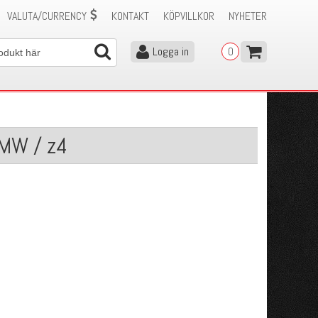
VALUTA/CURRENCY
KONTAKT
KÖPVILLKOR
NYHETER
Logga in
0
BMW / z4