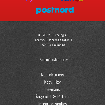
© 2012 KL racing AB.
Adress: Österängsgatan 1
52134 Falköping
Avanmäl nyhetsbrev
Kontakta oss
Köpvillkor
Leverans
Ångerrätt & Returer
Integritetspolicy