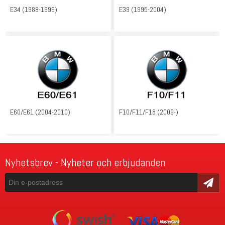
E34 (1988-1996)
E39 (1995-2004)
E60/E61 (2004-2010)
F10/F11/F18 (2009-)
Nyhetsbrev - Nyheter och erbjudanden
Skicka