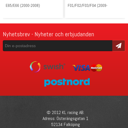
E65/E66 (2000-2008)
F01/F02/F03/F04 (2009-
Nyhetsbrev - Nyheter och erbjudanden
Skicka
© 2012 KL racing AB.
Adress: Österängsgatan 1
52134 Falköping