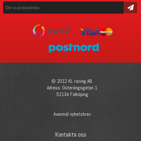
Skicka
© 2012 KL racing AB.
Adress: Österängsgatan 1
52134 Falköping
Avanmäl nyhetsbrev
Kontakta oss