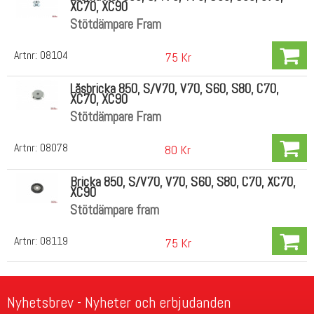
XC70, XC90
Stötdämpare Fram
Artnr:
08104
75 Kr
Låsbricka 850, S/V70, V70, S60, S80, C70,
XC70, XC90
Stötdämpare Fram
Artnr:
08078
80 Kr
Bricka 850, S/V70, V70, S60, S80, C70, XC70,
XC90
Stötdämpare fram
Artnr:
08119
75 Kr
Nyhetsbrev - Nyheter och erbjudanden