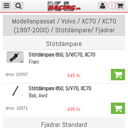
0
Modellanpassat / Volvo / XC70 / XC70
(1997-2000) / Stötdämpare/ Fjädrar
Stötdämpare
Stötdämpare 850, S/V/C70, XC70
Fram
Artnr:
03767
645 Kr
Stötdämpare 850, S/V70, XC70
Bak, Awd
Artnr:
10571
495 Kr
Fjädrar Standard