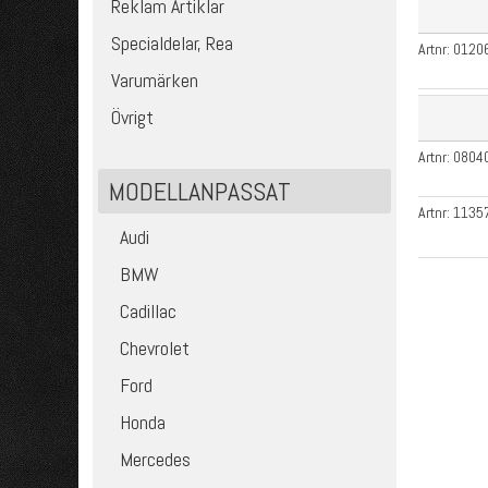
Reklam Artiklar
Specialdelar, Rea
Artnr:
0120
Varumärken
Övrigt
Artnr:
0804
MODELLANPASSAT
Artnr:
1135
Audi
BMW
Cadillac
Chevrolet
Ford
Honda
Mercedes