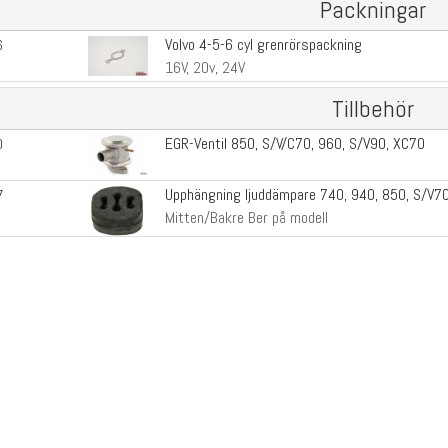
Packningar
Volvo 4-5-6 cyl grenrörspackning
6
16V, 20v, 24V
Tillbehör
EGR-Ventil 850, S/V/C70, 960, S/V90, XC70
0
Upphängning ljuddämpare 740, 940, 850, S/V7
7
Mitten/Bakre Ber på modell