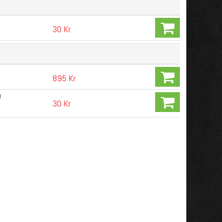
30 Kr
895 Kr
0
30 Kr