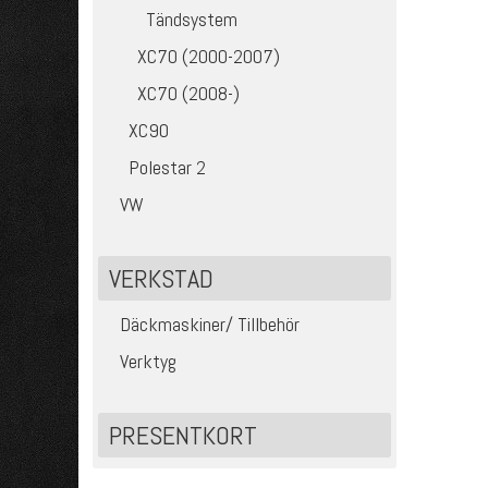
Tändsystem
XC70 (2000-2007)
XC70 (2008-)
XC90
Polestar 2
VW
VERKSTAD
Däckmaskiner/ Tillbehör
Verktyg
PRESENTKORT