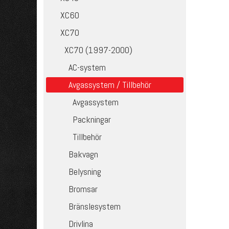
XC60
XC70
XC70 (1997-2000)
AC-system
Avgassystem / Tillbehör
Avgassystem
Packningar
Tillbehör
Bakvagn
Belysning
Bromsar
Bränslesystem
Drivlina