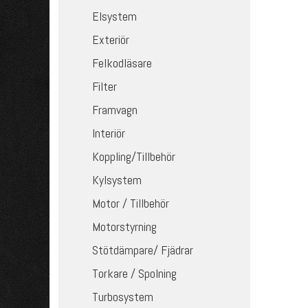
Elsystem
Exteriör
Felkodläsare
Filter
Framvagn
Interiör
Koppling/Tillbehör
Kylsystem
Motor / Tillbehör
Motorstyrning
Stötdämpare/ Fjädrar
Torkare / Spolning
Turbosystem