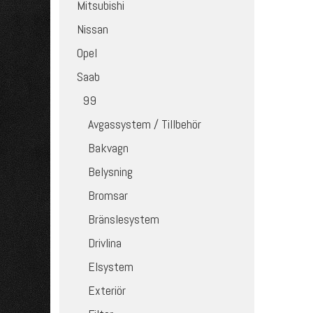
Mitsubishi
Nissan
Opel
Saab
99
Avgassystem / Tillbehör
Bakvagn
Belysning
Bromsar
Bränslesystem
Drivlina
Elsystem
Exteriör