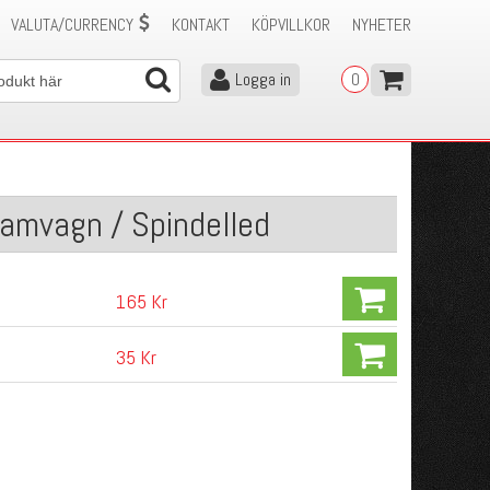
VALUTA/CURRENCY
KONTAKT
KÖPVILLKOR
NYHETER
Logga in
0
ramvagn / Spindelled
165 Kr
35 Kr