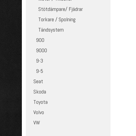
Stötdämpare/ Fjädrar
Torkare / Spolning
Tändsystem
900
9000
9-3
9-5
Seat
Skoda
Toyota
Volvo
VW