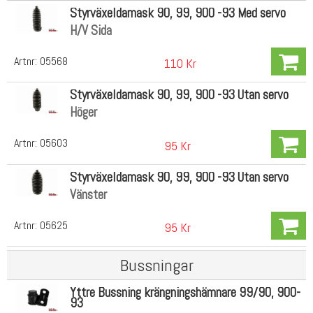
Styrväxeldamask 90, 99, 900 -93 Med servo
H/V Sida
Artnr:
05568
110 Kr
Styrväxeldamask 90, 99, 900 -93 Utan servo
Höger
Artnr:
05603
95 Kr
Styrväxeldamask 90, 99, 900 -93 Utan servo
Vänster
Artnr:
05625
95 Kr
Bussningar
Yttre Bussning krängningshämnare 99/90, 900-
93