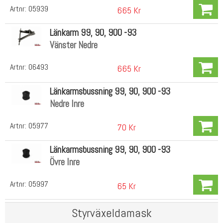
Artnr:
05939
665 Kr
Länkarm 99, 90, 900 -93
Vänster Nedre
Artnr:
06493
665 Kr
Länkarmsbussning 99, 90, 900 -93
Nedre Inre
Artnr:
05977
70 Kr
Länkarmsbussning 99, 90, 900 -93
Övre Inre
Artnr:
05997
65 Kr
Styrväxeldamask