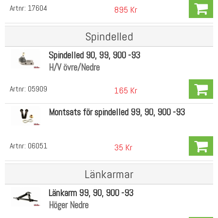
Artnr:
17604
895 Kr
Spindelled
Spindelled 90, 99, 900 -93
H/V övre/Nedre
Artnr:
05909
165 Kr
Montsats för spindelled 99, 90, 900 -93
Artnr:
06051
35 Kr
Länkarmar
Länkarm 99, 90, 900 -93
Höger Nedre