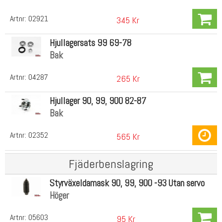
Artnr:
02921
345 Kr
Hjullagersats 99 69-78
Bak
Artnr:
04287
265 Kr
Hjullager 90, 99, 900 82-87
Bak
Artnr:
02352
565 Kr
Fjäderbenslagring
Styrväxeldamask 90, 99, 900 -93 Utan servo
Höger
Artnr:
05603
95 Kr