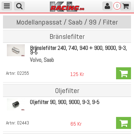
0
Modellanpassat / Saab / 99 / Filter
Bränslefilter
Bränslefilter 240, 740, 940 + 900, 9000, 9-3,
9-5
Volvo, Saab
Artnr:
02255
125 Kr
Oljefilter
Oljefilter 90, 900, 9000, 9-3, 9-5
Artnr:
02443
65 Kr