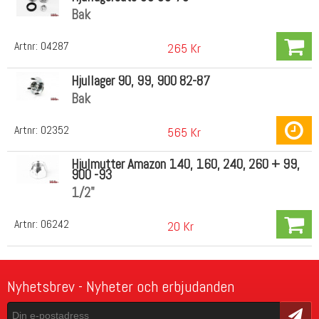
Bak
Artnr:
04287
265 Kr
Hjullager 90, 99, 900 82-87
Bak
Artnr:
02352
565 Kr
Hjulmutter Amazon 140, 160, 240, 260 + 99,
900 -93
1/2"
Artnr:
06242
20 Kr
Nyhetsbrev - Nyheter och erbjudanden
Skicka