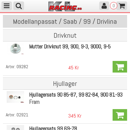
0
Modellanpassat / Saab / 99 / Drivlina
Drivknut
Mutter Drivknut 99, 900, 9-3, 9000, 9-5
Artnr:
09282
45 Kr
Hjullager
Hjullagersats 90 85-87, 99 82-84, 900 81-93
Fram
Artnr:
02921
345 Kr
Hjullagersats 99 69-78