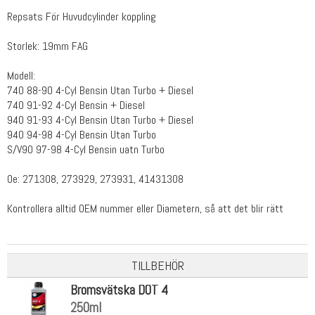
Repsats För Huvudcylinder koppling
Storlek: 19mm FAG
Modell:
740 88-90 4-Cyl Bensin Utan Turbo + Diesel
740 91-92 4-Cyl Bensin + Diesel
940 91-93 4-Cyl Bensin Utan Turbo + Diesel
940 94-98 4-Cyl Bensin Utan Turbo
S/V90 97-98 4-Cyl Bensin uatn Turbo
Oe: 271308, 273929, 273931,
41431308
Kontrollera alltid OEM nummer eller Diametern, så att det blir rätt
TILLBEHÖR
Bromsvätska DOT 4
250ml