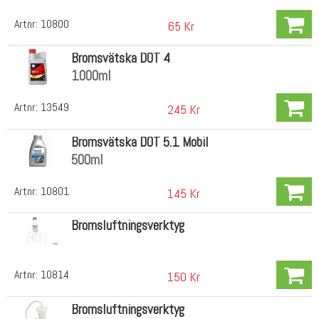
Artnr:
10800
65 Kr
Bromsvätska DOT 4
1000ml
Artnr:
13549
245 Kr
Bromsvätska DOT 5.1 Mobil
500ml
Artnr:
10801
145 Kr
Bromsluftningsverktyg
Artnr:
10814
150 Kr
Bromsluftningsverktyg