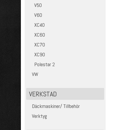
V50
V60
XC40
XC60
XC70
XC90
Polestar 2
VW
VERKSTAD
Däckmaskiner/ Tillbehör
Verktyg