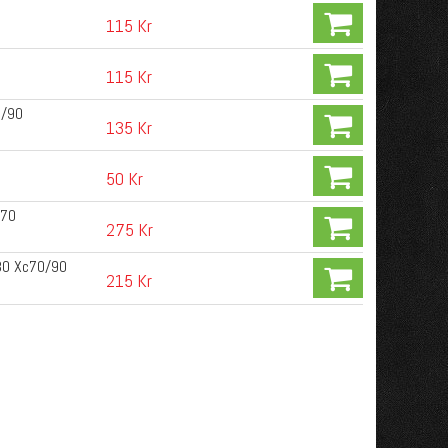
115 Kr
115 Kr
0/90
135 Kr
50 Kr
C70
275 Kr
 S80 Xc70/90
215 Kr