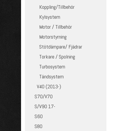
Koppling/Tillbehör
Kylsystem
Motor / Tillbehör
Motorstyrning
Stötdämpare/ Fjädrar
Torkare / Spolning
Turbosystem
Tändsystem
V40 (2013-)
S70/V70
S/V90 17-
S60
S80