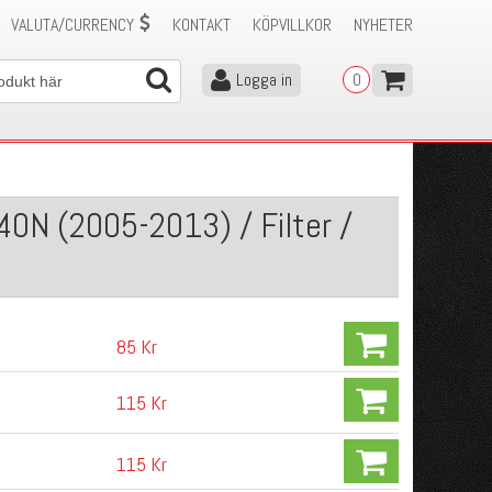
VALUTA/CURRENCY
KONTAKT
KÖPVILLKOR
NYHETER
Logga in
0
40N (2005-2013) / Filter /
85 Kr
115 Kr
115 Kr