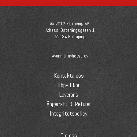
© 2012 KL racing AB.
Adress: Österängsgatan 1
52134 Falköping
Avanmäl nyhetsbrev
Kontakta oss
Köpvillkor
Leverans
Ångerrätt & Returer
Integritetspolicy
Om oss