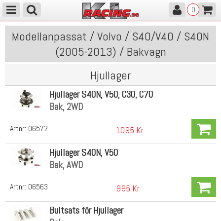
0
Modellanpassat / Volvo / S40/V40 / S40N
(2005-2013) / Bakvagn
Hjullager
Hjullager S40N, V50, C30, C70
Bak, 2WD
Artnr:
06572
1095 Kr
Hjullager S40N, V50
Bak, AWD
Artnr:
06563
995 Kr
Bultsats för Hjullager