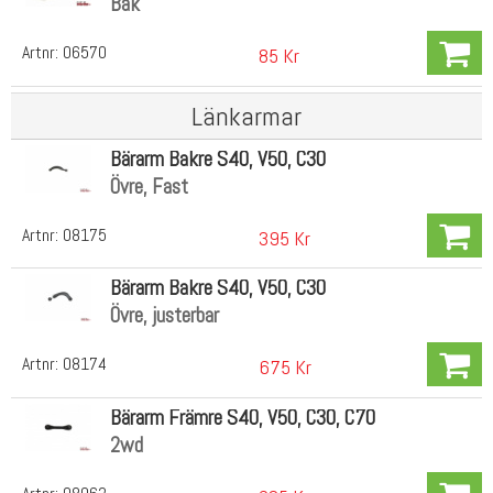
Bak
Artnr:
06570
85 Kr
Länkarmar
Bärarm Bakre S40, V50, C30
Övre, Fast
Artnr:
08175
395 Kr
Bärarm Bakre S40, V50, C30
Övre, justerbar
Artnr:
08174
675 Kr
Bärarm Främre S40, V50, C30, C70
2wd