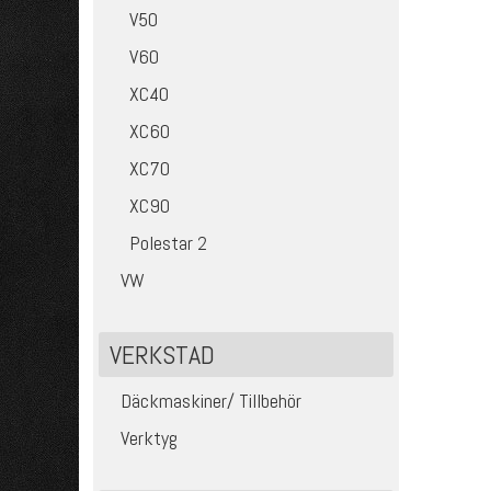
V50
V60
XC40
XC60
XC70
XC90
Polestar 2
VW
VERKSTAD
Däckmaskiner/ Tillbehör
Verktyg