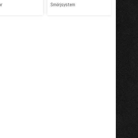
ar
Smörjsystem