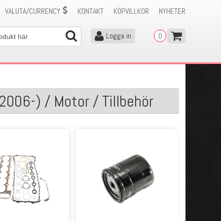
VALUTA/CURRENCY
KONTAKT
KÖPVILLKOR
NYHETER
Logga in
0
006-) / Motor / Tillbehör