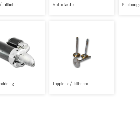
 Tillbehör
Motorfäste
Packning
Laddning
Topplock / Tillbehör