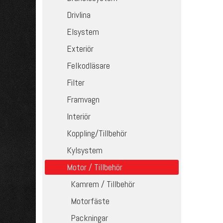
Drivlina
Elsystem
Exteriör
Felkodläsare
Filter
Framvagn
Interiör
Koppling/Tillbehör
Kylsystem
Motor / Tillbehör
Kamrem / Tillbehör
Motorfäste
Packningar