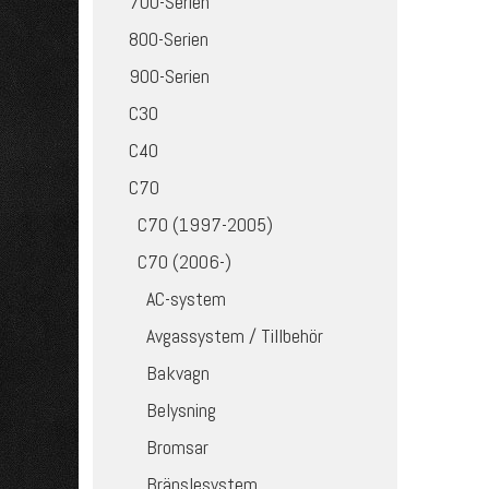
700-Serien
800-Serien
900-Serien
C30
C40
C70
C70 (1997-2005)
C70 (2006-)
AC-system
Avgassystem / Tillbehör
Bakvagn
Belysning
Bromsar
Bränslesystem