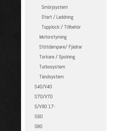
Smörjsystem
Start / Laddning
Topplock / Tillbehör
Motorstyrning
Stötdämpare/ Fjädrar
Torkare / Spolning
Turbosystem
Tändsystem
S40/V40
S70/V70
S/V90 17-
S60
S80