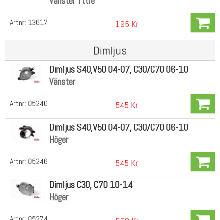
Vänster Yttre
Artnr:
13617
195 Kr
Dimljus
Dimljus S40,V50 04-07, C30/C70 06-10
Vänster
Artnr:
05240
545 Kr
Dimljus S40,V50 04-07, C30/C70 06-10
Höger
Artnr:
05246
545 Kr
Dimljus C30, C70 10-14
Höger
Artnr:
05274