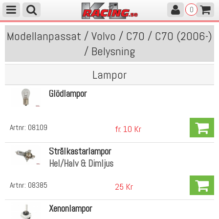
0
Modellanpassat / Volvo / C70 / C70 (2006-)
/ Belysning
Lampor
Glödlampor
Artnr:
08109
fr. 10 Kr
Strålkastarlampor
Hel/Halv & Dimljus
Artnr:
08385
25 Kr
Xenonlampor