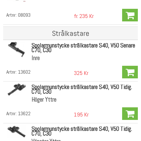
Artnr:
08093
fr. 235 Kr
Strålkastare
Spolarmunstycke strålkastare S40, V50 Senare
C70, C30
Inre
Artnr:
13602
325 Kr
Spolarmunstycke strålkastare S40, V50 Tidig.
C70, C30
Höger Yttre
Artnr:
13622
195 Kr
Spolarmunstycke strålkastare S40, V50 Tidig.
C70, C30