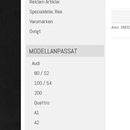
Reklam Artiklar
Specialdelar, Rea
Varumärken
Artnr:
0869
Övrigt
MODELLANPASSAT
Audi
80 / S2
100 / S4
200
Quattro
A1
A2