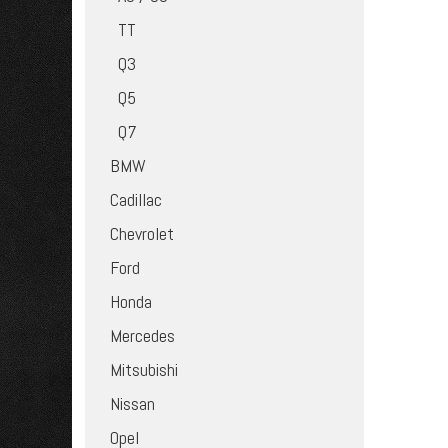
TT
Q3
Q5
Q7
BMW
Cadillac
Chevrolet
Ford
Honda
Mercedes
Mitsubishi
Nissan
Opel