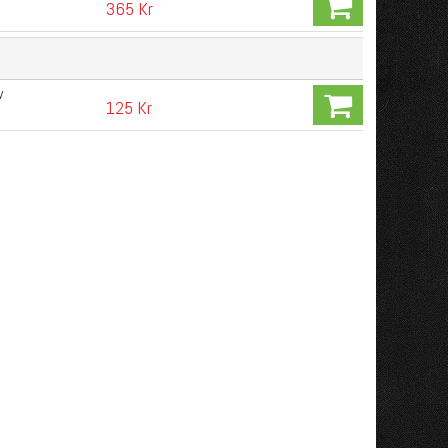
365 Kr
w
125 Kr