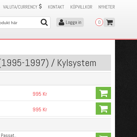
VALUTA/CURRENCY
KONTAKT
KÖPVILLKOR
NYHETER
Logga in
0
4 (1995-1997) / Kylsystem
995 Kr
995 Kr
 Passat..