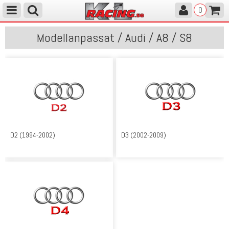
0
Modellanpassat / Audi / A8 / S8
D2 (1994-2002)
D3 (2002-2009)