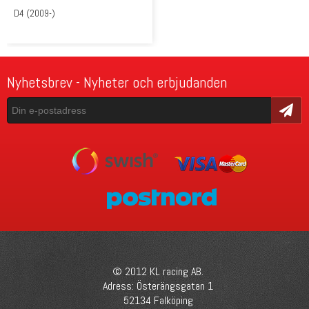
D4 (2009-)
Nyhetsbrev - Nyheter och erbjudanden
Skicka
© 2012 KL racing AB.
Adress: Österängsgatan 1
52134 Falköping