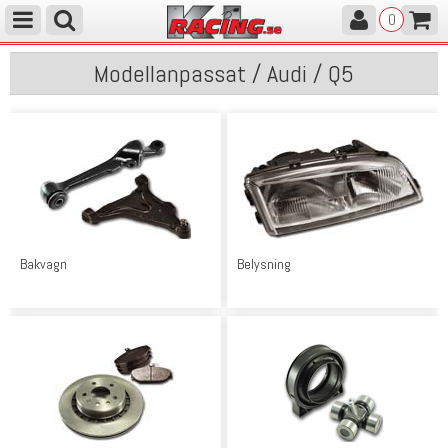
0
Modellanpassat / Audi / Q5
Bakvagn
Belysning