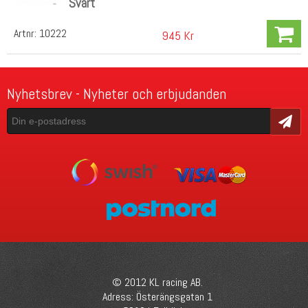
Svart
Artnr:
10222
945 Kr
Nyhetsbrev - Nyheter och erbjudanden
Skicka
© 2012 KL racing AB.
Adress: Österängsgatan 1