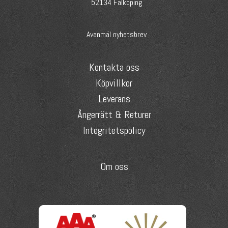
52134 Falköping
Avanmäl nyhetsbrev
Kontakta oss
Köpvillkor
Leverans
Ångerrätt & Returer
Integritetspolicy
Om oss