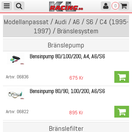
0
Modellanpassat / Audi / A6 / S6 / C4 (1995-
1997) / Bränslesystem
Bränslepump
Bensinpump 80/100/200, A4, A6/S6
Artnr:
06836
675 Kr
Bensinpump 80/90, 100/200, A6/S6
Artnr:
06822
895 Kr
Bränslefilter