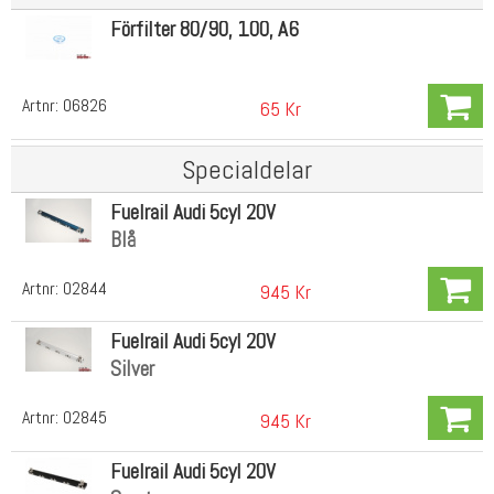
Förfilter 80/90, 100, A6
Artnr:
06826
65 Kr
Specialdelar
Fuelrail Audi 5cyl 20V
Blå
Artnr:
02844
945 Kr
Fuelrail Audi 5cyl 20V
Silver
Artnr:
02845
945 Kr
Fuelrail Audi 5cyl 20V