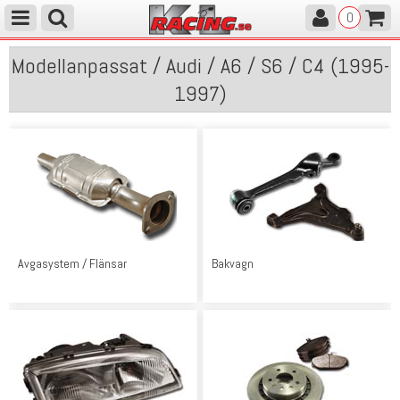
0
Modellanpassat / Audi / A6 / S6 / C4 (1995-
1997)
Avgasystem / Flänsar
Bakvagn